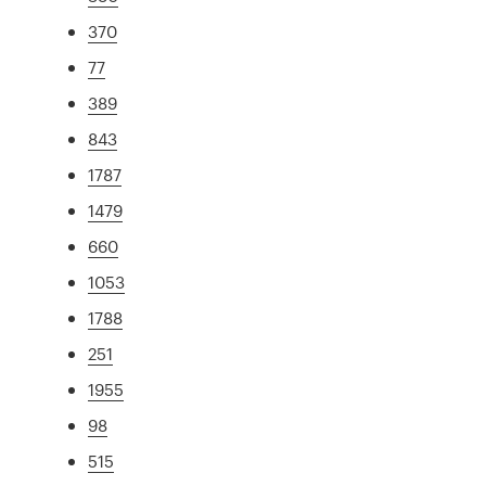
370
77
389
843
1787
1479
660
1053
1788
251
1955
98
515