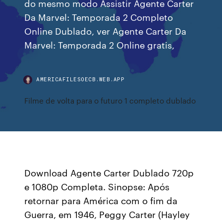
do mesmo modo Assistir Agente Carter
Da Marvel: Temporada 2 Completo
Online Dublado, ver Agente Carter Da
Marvel: Temporada 2 Online gratis,
AMERICAFILESOECB.WEB.APP
Filme de volta para o futuro 1 completo dublado
Download Agente Carter Dublado 720p
e 1080p Completa. Sinopse: Após
retornar para América com o fim da
Guerra, em 1946, Peggy Carter (Hayley