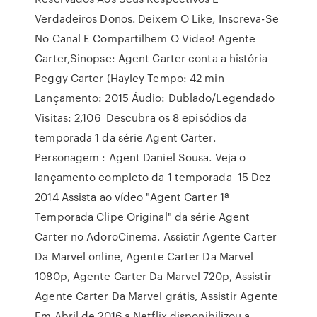
Verdadeiros Donos. Deixem O Like, Inscreva-Se
No Canal E Compartilhem O Video! Agente
Carter,Sinopse: Agent Carter conta a história
Peggy Carter (Hayley Tempo: 42 min
Lançamento: 2015 Áudio: Dublado/Legendado
Visitas: 2,106 Descubra os 8 episódios da
temporada 1 da série Agent Carter.
Personagem : Agent Daniel Sousa. Veja o
lançamento completo da 1 temporada 15 Dez
2014 Assista ao vídeo "Agent Carter 1ª
Temporada Clipe Original" da série Agent
Carter no AdoroCinema. Assistir Agente Carter
Da Marvel online, Agente Carter Da Marvel
1080p, Agente Carter Da Marvel 720p, Assistir
Agente Carter Da Marvel grátis, Assistir Agente
Em Abril de 2016 a Netflix disponibilizou a