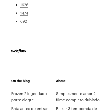
1626
1474
692
On the blog
About
Frozen 2 legendado
Simplesmente amor 2
porto alegre
filme completo dublado
Bata antes de entrar
Baixar 3 temporada de