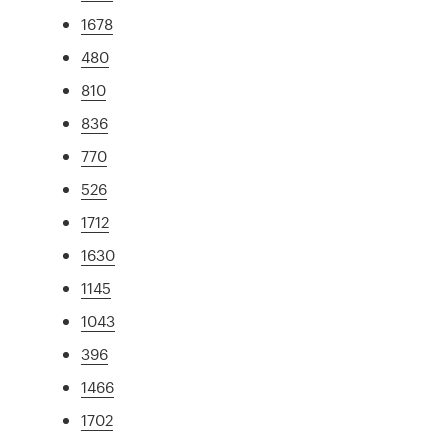
1678
480
810
836
770
526
1712
1630
1145
1043
396
1466
1702