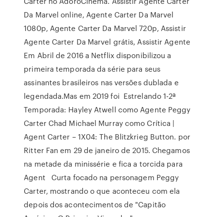
Carter no AdoroCinema. Assistir Agente Carter
Da Marvel online, Agente Carter Da Marvel
1080p, Agente Carter Da Marvel 720p, Assistir
Agente Carter Da Marvel grátis, Assistir Agente
Em Abril de 2016 a Netflix disponibilizou a
primeira temporada da série para seus
assinantes brasileiros nas versões dublada e
legendada.Mas em 2019 foi Estrelando 1-2ª
Temporada: Hayley Atwell como Agente Peggy
Carter Chad Michael Murray como Crítica |
Agent Carter – 1X04: The Blitzkrieg Button. por
Ritter Fan em 29 de janeiro de 2015. Chegamos
na metade da minissérie e fica a torcida para
Agent Curta focado na personagem Peggy
Carter, mostrando o que aconteceu com ela
depois dos acontecimentos de "Capitão