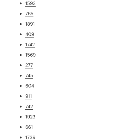
1593
765
1891
409
1742
1569
277
745
604
911
742
1923
661
1739