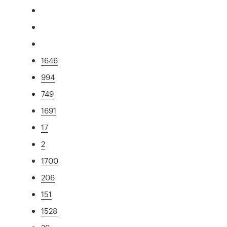
1646
994
749
1691
17
2
1700
206
151
1528