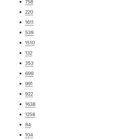
756
220
1611
539
1510
132
353
699
991
922
1638
1258
84
104