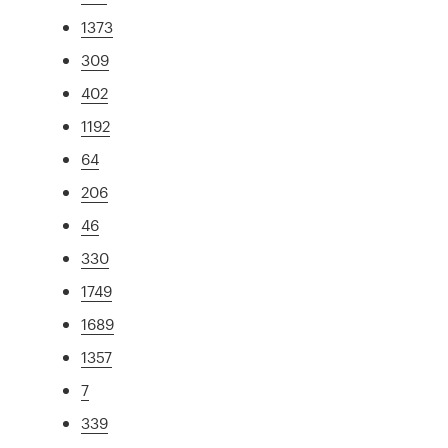
1373
309
402
1192
64
206
46
330
1749
1689
1357
7
339