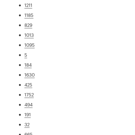
1211
1185
829
1013
1095
5
184
1630
425
1752
494
191
32
665