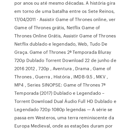
por anos ou até mesmo décadas. A história gira
em torno de uma batalha entre os Sete Reinos,
17/04/2011 · Assistir Game of Thrones online, ver
Game of Thrones grátis, Netflix Game of
Thrones Online Grátis, Assistir Game of Thrones
Netflix dublado e legendado, Web, Tudo De
Graça. Game of Thrones 2ª Temporada Bluray
720p Dublado Torrent Download 22 de junho de
2016 2012 , 720p , Aventura , Drama , Game of
Thrones , Guerra , História , IMDB-9.5 , MKV ,
MP4 , Series SINOPSE: Game of Thrones 7ª
Temporada (2017) Dublado e Legendado –
Torrent Download Dual Áudio Full HD Dublado e
Legendado 720p 1080p legendas — A série se
passa em Westeros, uma terra reminiscente da
Europa Medieval, onde as estações duram por