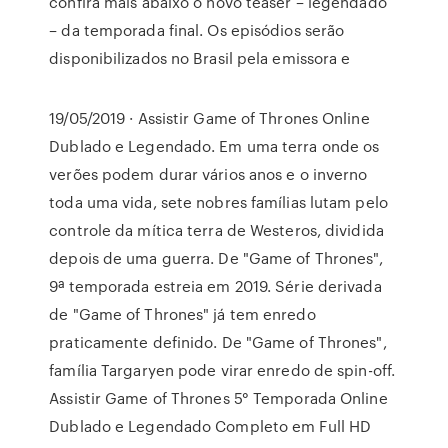
confira mais abaixo o novo teaser – legendado
– da temporada final. Os episódios serão
disponibilizados no Brasil pela emissora e
19/05/2019 · Assistir Game of Thrones Online
Dublado e Legendado. Em uma terra onde os
verões podem durar vários anos e o inverno
toda uma vida, sete nobres famílias lutam pelo
controle da mítica terra de Westeros, dividida
depois de uma guerra. De "Game of Thrones",
9ª temporada estreia em 2019. Série derivada
de "Game of Thrones" já tem enredo
praticamente definido. De "Game of Thrones",
família Targaryen pode virar enredo de spin-off.
Assistir Game of Thrones 5° Temporada Online
Dublado e Legendado Completo em Full HD