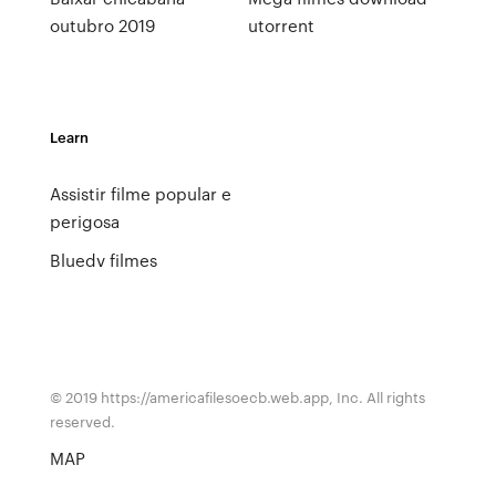
outubro 2019
utorrent
Learn
Assistir filme popular e
perigosa
Bluedv filmes
© 2019 https://americafilesoecb.web.app, Inc. All rights
reserved.
MAP