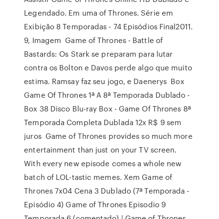
Legendado. Em uma of Thrones. Série em
Exibição 8 Temporadas - 74 Episódios Final2011.
9, Imagem Game of Thrones - Battle of
Bastards: Os Stark se preparam para lutar
contra os Bolton e Davos perde algo que muito
estima. Ramsay faz seu jogo, e Daenerys Box
Game Of Thrones 1ª A 8ª Temporada Dublado -
Box 38 Disco Blu-ray Box - Game Of Thrones 8ª
Temporada Completa Dublada 12x R$ 9 sem
juros Game of Thrones provides so much more
entertainment than just on your TV screen.
With every new episode comes a whole new
batch of LOL-tastic memes. Xem Game of
Thrones 7x04 Cena 3 Dublado (7ª Temporada -
Episódio 4) Game of Thrones Episodio 9
Temporada 6 (comentado) | Game of Thrones