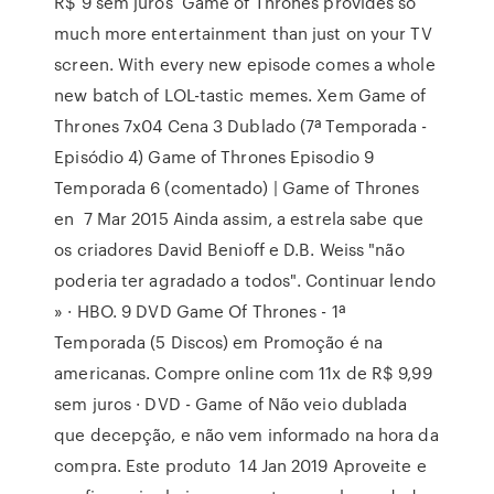
R$ 9 sem juros Game of Thrones provides so
much more entertainment than just on your TV
screen. With every new episode comes a whole
new batch of LOL-tastic memes. Xem Game of
Thrones 7x04 Cena 3 Dublado (7ª Temporada -
Episódio 4) Game of Thrones Episodio 9
Temporada 6 (comentado) | Game of Thrones
en 7 Mar 2015 Ainda assim, a estrela sabe que
os criadores David Benioff e D.B. Weiss "não
poderia ter agradado a todos". Continuar lendo
» · HBO. 9 DVD Game Of Thrones - 1ª
Temporada (5 Discos) em Promoção é na
americanas. Compre online com 11x de R$ 9,99
sem juros · DVD - Game of Não veio dublada
que decepção, e não vem informado na hora da
compra. Este produto 14 Jan 2019 Aproveite e