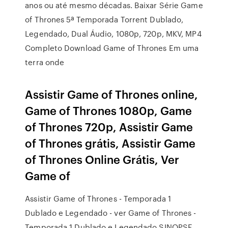
anos ou até mesmo décadas. Baixar Série Game
of Thrones 5ª Temporada Torrent Dublado,
Legendado, Dual Áudio, 1080p, 720p, MKV, MP4
Completo Download Game of Thrones Em uma
terra onde
Assistir Game of Thrones online,
Game of Thrones 1080p, Game
of Thrones 720p, Assistir Game
of Thrones grátis, Assistir Game
of Thrones Online Grátis, Ver
Game of
Assistir Game of Thrones - Temporada 1
Dublado e Legendado - ver Game of Thrones -
Temporada 1 Dublado e Legendado SINOPSE