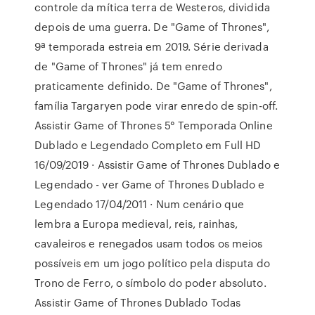
controle da mítica terra de Westeros, dividida
depois de uma guerra. De "Game of Thrones",
9ª temporada estreia em 2019. Série derivada
de "Game of Thrones" já tem enredo
praticamente definido. De "Game of Thrones",
família Targaryen pode virar enredo de spin-off.
Assistir Game of Thrones 5° Temporada Online
Dublado e Legendado Completo em Full HD
16/09/2019 · Assistir Game of Thrones Dublado e
Legendado - ver Game of Thrones Dublado e
Legendado 17/04/2011 · Num cenário que
lembra a Europa medieval, reis, rainhas,
cavaleiros e renegados usam todos os meios
possíveis em um jogo político pela disputa do
Trono de Ferro, o símbolo do poder absoluto.
Assistir Game of Thrones Dublado Todas