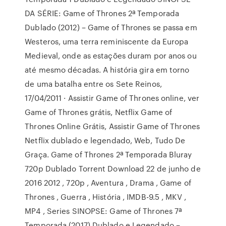
DA SÉRIE: Game of Thrones 2ª Temporada
Dublado (2012) – Game of Thrones se passa em
Westeros, uma terra reminiscente da Europa
Medieval, onde as estações duram por anos ou
até mesmo décadas. A história gira em torno
de uma batalha entre os Sete Reinos,
17/04/2011 · Assistir Game of Thrones online, ver
Game of Thrones grátis, Netflix Game of
Thrones Online Grátis, Assistir Game of Thrones
Netflix dublado e legendado, Web, Tudo De
Graça. Game of Thrones 2ª Temporada Bluray
720p Dublado Torrent Download 22 de junho de
2016 2012 , 720p , Aventura , Drama , Game of
Thrones , Guerra , História , IMDB-9.5 , MKV ,
MP4 , Series SINOPSE: Game of Thrones 7ª
Temporada (2017) Dublado e Legendado –