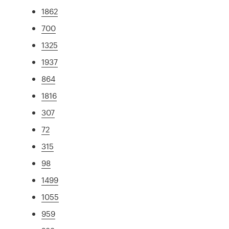
1862
700
1325
1937
864
1816
307
72
315
98
1499
1055
959