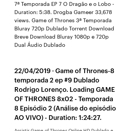
7ª Temporada EP 7 O Dragão e o Lobo -
Duration: 5:38. Drogba Gameer 33,678
views. Game of Thrones 3ª Temporada
Bluray 720p Dublado Torrent Download
Breve Download Bluray 1080p e 720p
Dual Áudio Dublado
22/04/2019 · Game of Thrones-8
temporada 2 ep #9 Dublado
Rodrigo Lorenço. Loading GAME
OF THRONES 8x02 - Temporada
8 Episódio 2 (Análise do episódio
AO VIVO) - Duration: 1:24:27.
Assistir Game of Thrones Online HD Dublado e