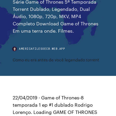
Série Game of Thrones 5ª Temporada
Torrent Dublado, Legendado, Dual
Áudio, 1080p, 720p, MKV, MP4
Completo Download Game of Thrones
Em uma terra onde. Filmes.
AMERICAFILESOECB.WEB.APP
Como eu era antes de você legendado torrent
22/04/2019 · Game of Thrones-8
temporada 1 ep #1 dublado Rodrigo
Lorenço. Loading GAME OF THRONES